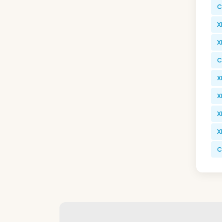
C
X
X
C
X
X
X
X
C