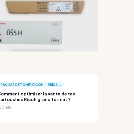
RACHAT DE TONER RICOH — PRIX J...
omment optimiser la vente de tes
artouches Ricoh grand format ?
3 min