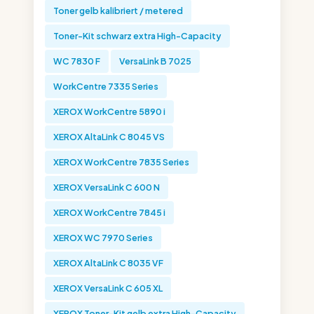
Toner gelb kalibriert / metered
Toner-Kit schwarz extra High-Capacity
WC 7830 F
VersaLink B 7025
WorkCentre 7335 Series
XEROX WorkCentre 5890 i
XEROX AltaLink C 8045 VS
XEROX WorkCentre 7835 Series
XEROX VersaLink C 600 N
XEROX WorkCentre 7845 i
XEROX WC 7970 Series
XEROX AltaLink C 8035 VF
XEROX VersaLink C 605 XL
XEROX Toner-Kit gelb extra High-Capacity