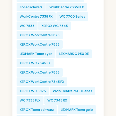
Toner schwarz
WorkCentre 7335 FLX
WorkCentre 7335 FX
WC 7700 Series
WC 7535
XEROX WC 7845
XEROX WorkCentre 5875
XEROX WorkCentre 7855
LEXMARK Toner cyan
LEXMARK C 950 DE
XEROX WC 7345 FX
XEROX WorkCentre 7835
XEROX WorkCentre 7345 FX
XEROX WC 5875
WorkCentre 7500 Series
WC 7335 FLX
WC 7345 RX
XEROX Toner schwarz
LEXMARK Toner gelb