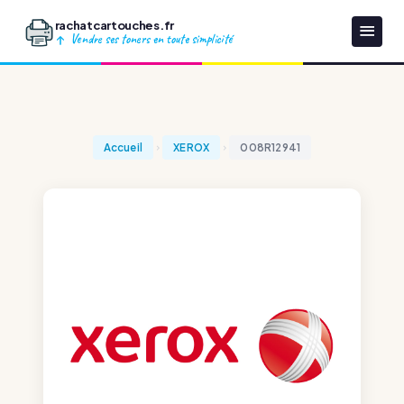
rachatcartouches.fr
Vendre ses toners en toute simplicité
Accueil
XEROX
008R12941