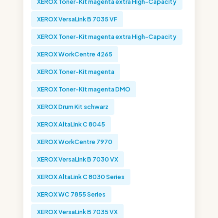
XEROX Toner-Kit magenta extra High-Capacity
XEROX VersaLink B 7035 VF
XEROX Toner-Kit magenta extra High-Capacity
XEROX WorkCentre 4265
XEROX Toner-Kit magenta
XEROX Toner-Kit magenta DMO
XEROX Drum Kit schwarz
XEROX AltaLink C 8045
XEROX WorkCentre 7970
XEROX VersaLink B 7030 VX
XEROX AltaLink C 8030 Series
XEROX WC 7855 Series
XEROX VersaLink B 7035 VX