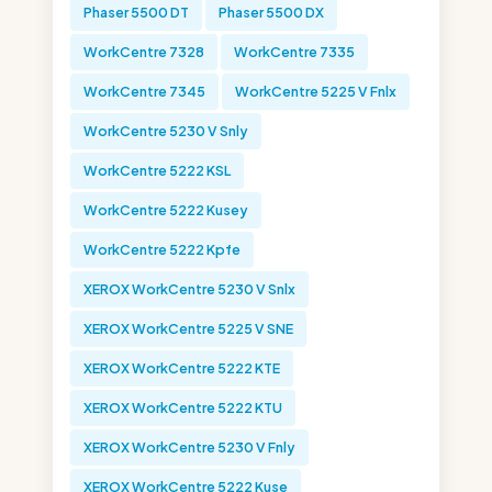
Phaser 5500 DT
Phaser 5500 DX
WorkCentre 7328
WorkCentre 7335
WorkCentre 7345
WorkCentre 5225 V Fnlx
WorkCentre 5230 V Snly
WorkCentre 5222 KSL
WorkCentre 5222 Kusey
WorkCentre 5222 Kpfe
XEROX WorkCentre 5230 V Snlx
XEROX WorkCentre 5225 V SNE
XEROX WorkCentre 5222 KTE
XEROX WorkCentre 5222 KTU
XEROX WorkCentre 5230 V Fnly
XEROX WorkCentre 5222 Kuse