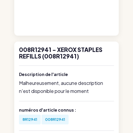
008R12941 - XEROX STAPLES
REFILLS (008R12941)
Description de l'article
Malheureusement, aucune description
n'est disponible pour le moment
numéros d'article connus :
8R12941
008R12941