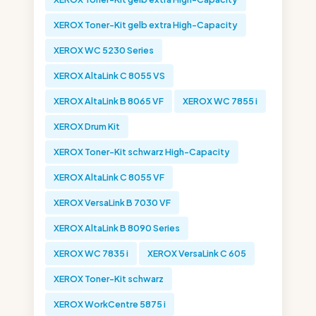
XEROX Toner-Kit gelb extra High-Capacity
XEROX WC 5230 Series
XEROX AltaLink C 8055 VS
XEROX AltaLink B 8065 VF
XEROX WC 7855 i
XEROX Drum Kit
XEROX Toner-Kit schwarz High-Capacity
XEROX AltaLink C 8055 VF
XEROX VersaLink B 7030 VF
XEROX AltaLink B 8090 Series
XEROX WC 7835 i
XEROX VersaLink C 605
XEROX Toner-Kit schwarz
XEROX WorkCentre 5875 i