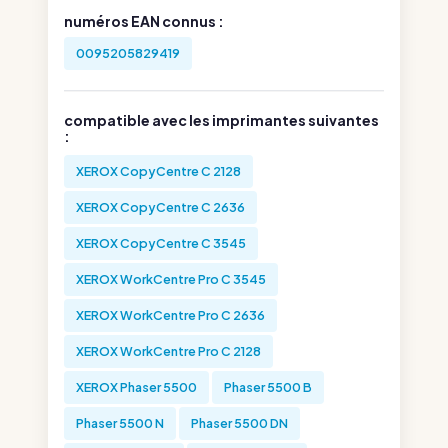
numéros EAN connus :
0095205829419
compatible avec les imprimantes suivantes
:
XEROX CopyCentre C 2128
XEROX CopyCentre C 2636
XEROX CopyCentre C 3545
XEROX WorkCentre Pro C 3545
XEROX WorkCentre Pro C 2636
XEROX WorkCentre Pro C 2128
XEROX Phaser 5500
Phaser 5500 B
Phaser 5500 N
Phaser 5500 DN