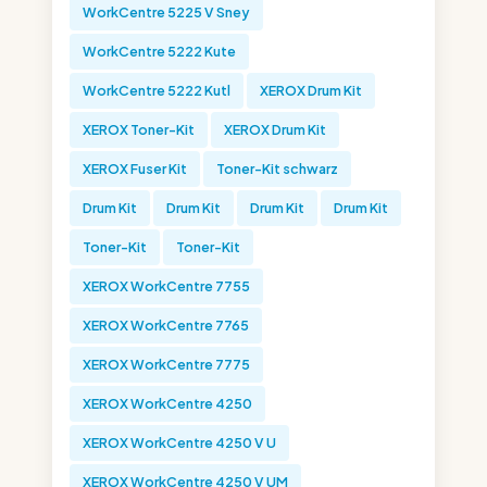
WorkCentre 5225 V Sney
WorkCentre 5222 Kute
WorkCentre 5222 Kutl
XEROX Drum Kit
XEROX Toner-Kit
XEROX Drum Kit
XEROX Fuser Kit
Toner-Kit schwarz
Drum Kit
Drum Kit
Drum Kit
Drum Kit
Toner-Kit
Toner-Kit
XEROX WorkCentre 7755
XEROX WorkCentre 7765
XEROX WorkCentre 7775
XEROX WorkCentre 4250
XEROX WorkCentre 4250 V U
XEROX WorkCentre 4250 V UM