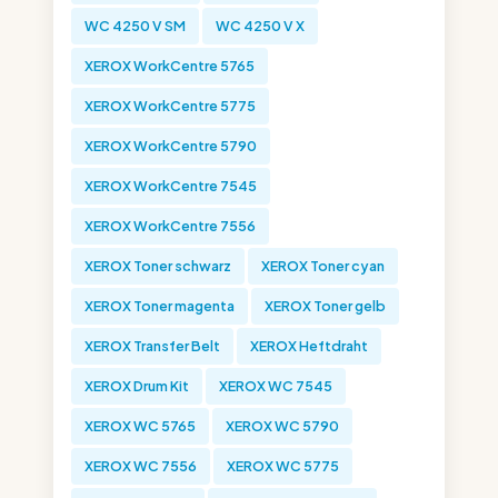
WC 4250 V SM
WC 4250 V X
XEROX WorkCentre 5765
XEROX WorkCentre 5775
XEROX WorkCentre 5790
XEROX WorkCentre 7545
XEROX WorkCentre 7556
XEROX Toner schwarz
XEROX Toner cyan
XEROX Toner magenta
XEROX Toner gelb
XEROX Transfer Belt
XEROX Heftdraht
XEROX Drum Kit
XEROX WC 7545
XEROX WC 5765
XEROX WC 5790
XEROX WC 7556
XEROX WC 5775