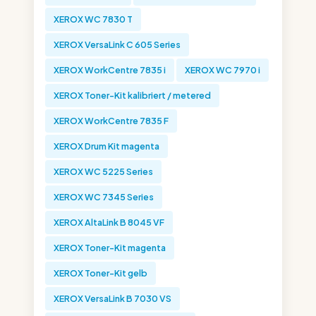
XEROX WC 7830 T
XEROX VersaLink C 605 Series
XEROX WorkCentre 7835 i
XEROX WC 7970 i
XEROX Toner-Kit kalibriert / metered
XEROX WorkCentre 7835 F
XEROX Drum Kit magenta
XEROX WC 5225 Series
XEROX WC 7345 Series
XEROX AltaLink B 8045 VF
XEROX Toner-Kit magenta
XEROX Toner-Kit gelb
XEROX VersaLink B 7030 VS