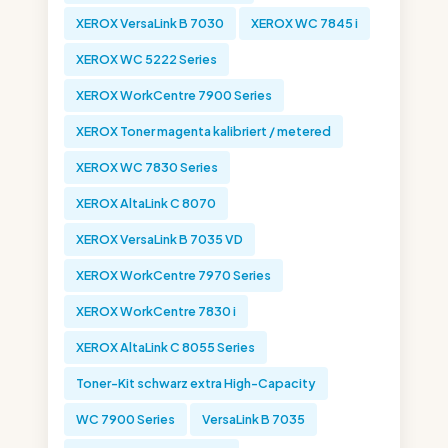
XEROX VersaLink B 7030
XEROX WC 7845 i
XEROX WC 5222 Series
XEROX WorkCentre 7900 Series
XEROX Toner magenta kalibriert / metered
XEROX WC 7830 Series
XEROX AltaLink C 8070
XEROX VersaLink B 7035 VD
XEROX WorkCentre 7970 Series
XEROX WorkCentre 7830 i
XEROX AltaLink C 8055 Series
Toner-Kit schwarz extra High-Capacity
WC 7900 Series
VersaLink B 7035