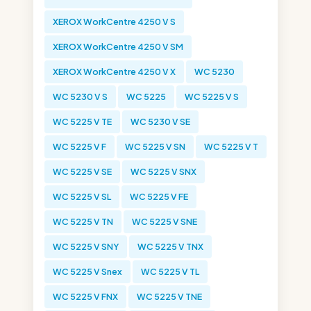
XEROX WorkCentre 4250 V S
XEROX WorkCentre 4250 V SM
XEROX WorkCentre 4250 V X
WC 5230
WC 5230 V S
WC 5225
WC 5225 V S
WC 5225 V TE
WC 5230 V SE
WC 5225 V F
WC 5225 V SN
WC 5225 V T
WC 5225 V SE
WC 5225 V SNX
WC 5225 V SL
WC 5225 V FE
WC 5225 V TN
WC 5225 V SNE
WC 5225 V SNY
WC 5225 V TNX
WC 5225 V Snex
WC 5225 V TL
WC 5225 V FNX
WC 5225 V TNE