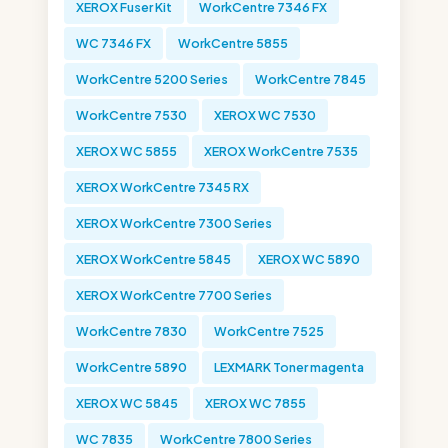
XEROX Fuser Kit
WorkCentre 7346 FX
WC 7346 FX
WorkCentre 5855
WorkCentre 5200 Series
WorkCentre 7845
WorkCentre 7530
XEROX WC 7530
XEROX WC 5855
XEROX WorkCentre 7535
XEROX WorkCentre 7345 RX
XEROX WorkCentre 7300 Series
XEROX WorkCentre 5845
XEROX WC 5890
XEROX WorkCentre 7700 Series
WorkCentre 7830
WorkCentre 7525
WorkCentre 5890
LEXMARK Toner magenta
XEROX WC 5845
XEROX WC 7855
WC 7835
WorkCentre 7800 Series