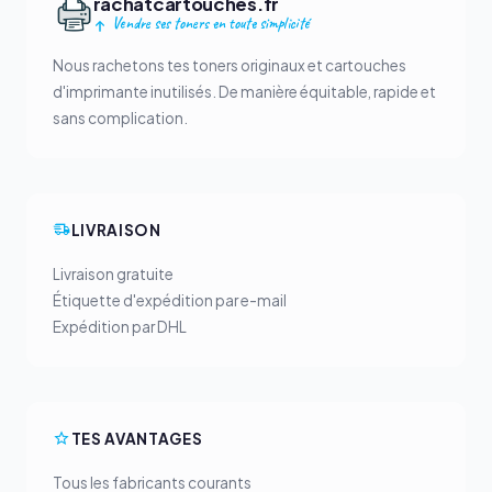
rachatcartouches.fr
Vendre ses toners en toute simplicité
Nous rachetons tes toners originaux et cartouches
d'imprimante inutilisés. De manière équitable, rapide et
sans complication.
LIVRAISON
Livraison gratuite
Étiquette d'expédition par e-mail
Expédition par DHL
TES AVANTAGES
Tous les fabricants courants