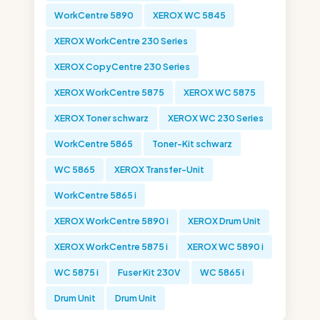
WorkCentre 5890
XEROX WC 5845
XEROX WorkCentre 230 Series
XEROX CopyCentre 230 Series
XEROX WorkCentre 5875
XEROX WC 5875
XEROX Toner schwarz
XEROX WC 230 Series
WorkCentre 5865
Toner-Kit schwarz
WC 5865
XEROX Transfer-Unit
WorkCentre 5865 i
XEROX WorkCentre 5890 i
XEROX Drum Unit
XEROX WorkCentre 5875 i
XEROX WC 5890 i
WC 5875 i
Fuser Kit 230V
WC 5865 i
Drum Unit
Drum Unit