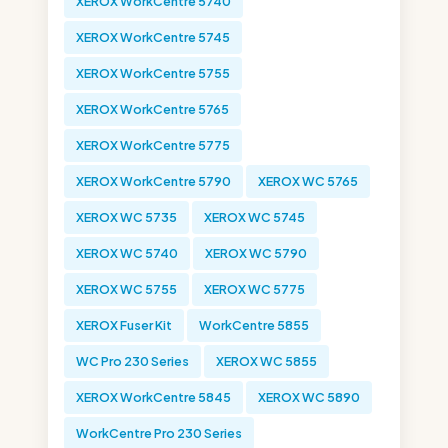
XEROX WorkCentre 5740
XEROX WorkCentre 5745
XEROX WorkCentre 5755
XEROX WorkCentre 5765
XEROX WorkCentre 5775
XEROX WorkCentre 5790
XEROX WC 5765
XEROX WC 5735
XEROX WC 5745
XEROX WC 5740
XEROX WC 5790
XEROX WC 5755
XEROX WC 5775
XEROX Fuser Kit
WorkCentre 5855
WC Pro 230 Series
XEROX WC 5855
XEROX WorkCentre 5845
XEROX WC 5890
WorkCentre Pro 230 Series