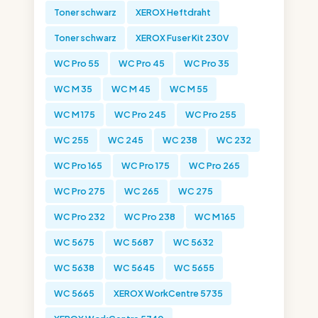
Toner schwarz
XEROX Heftdraht
Toner schwarz
XEROX Fuser Kit 230V
WC Pro 55
WC Pro 45
WC Pro 35
WC M 35
WC M 45
WC M 55
WC M 175
WC Pro 245
WC Pro 255
WC 255
WC 245
WC 238
WC 232
WC Pro 165
WC Pro 175
WC Pro 265
WC Pro 275
WC 265
WC 275
WC Pro 232
WC Pro 238
WC M 165
WC 5675
WC 5687
WC 5632
WC 5638
WC 5645
WC 5655
WC 5665
XEROX WorkCentre 5735