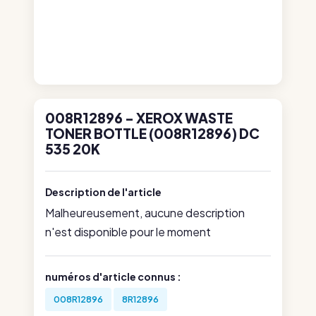
008R12896 - XEROX WASTE
TONER BOTTLE (008R12896) DC
535 20K
Description de l'article
Malheureusement, aucune description
n'est disponible pour le moment
numéros d'article connus :
008R12896
8R12896