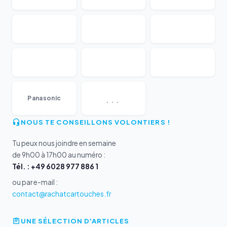
...
Panasonic
NOUS TE CONSEILLONS VOLONTIERS !
Tu peux nous joindre en semaine
de 9h00 à 17h00 au numéro :
Tél. : +49 6028 977 886 1
ou par e-mail :
contact@rachatcartouches.fr
UNE SÉLECTION D'ARTICLES