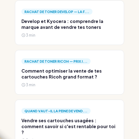
RACHAT DE TONER DEVELOP — LA F...
Develop et Kyocera : comprendre la
marque avant de vendre tes toners
3 min
RACHAT DE TONER RICOH — PRIX J...
Comment optimiser la vente de tes
cartouches Ricoh grand format ?
3 min
QUAND VAUT-IL LA PEINE DE VEND...
Vendre ses cartouches usagées :
comment savoir si c'est rentable pour toi
?