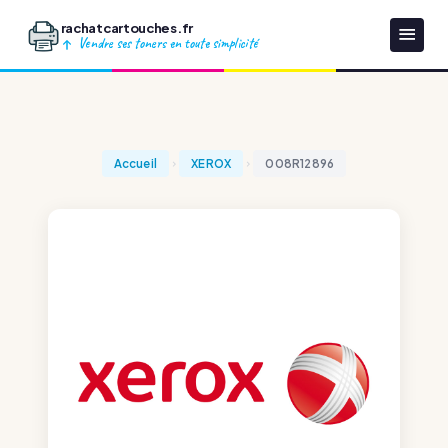
rachatcartouches.fr
Vendre ses toners en toute simplicité
Accueil
XEROX
008R12896