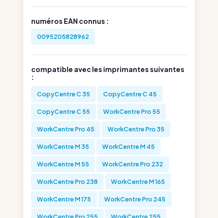
numéros EAN connus :
0095205828962
compatible avec les imprimantes suivantes
:
CopyCentre C 35
CopyCentre C 45
CopyCentre C 55
WorkCentre Pro 55
WorkCentre Pro 45
WorkCentre Pro 35
WorkCentre M 35
WorkCentre M 45
WorkCentre M 55
WorkCentre Pro 232
WorkCentre Pro 238
WorkCentre M 165
WorkCentre M 175
WorkCentre Pro 245
WorkCentre Pro 255
WorkCentre 255