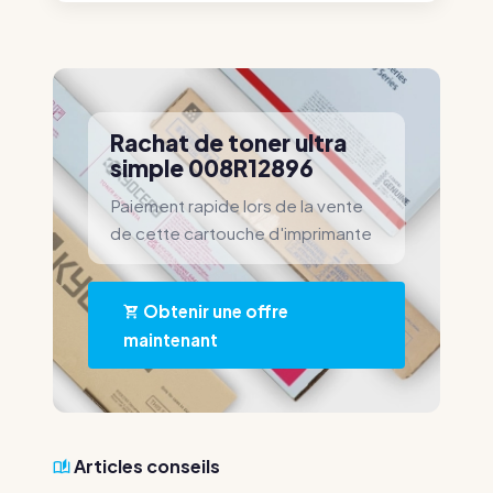
Rachat de toner ultra
simple 008R12896
Paiement rapide lors de la vente
de cette cartouche d'imprimante
Obtenir une offre
maintenant
Articles conseils