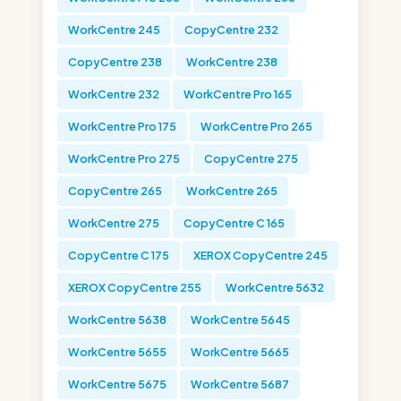
WorkCentre 245
CopyCentre 232
CopyCentre 238
WorkCentre 238
WorkCentre 232
WorkCentre Pro 165
WorkCentre Pro 175
WorkCentre Pro 265
WorkCentre Pro 275
CopyCentre 275
CopyCentre 265
WorkCentre 265
WorkCentre 275
CopyCentre C 165
CopyCentre C 175
XEROX CopyCentre 245
XEROX CopyCentre 255
WorkCentre 5632
WorkCentre 5638
WorkCentre 5645
WorkCentre 5655
WorkCentre 5665
WorkCentre 5675
WorkCentre 5687