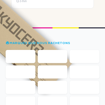
3 min
MARQUES QUE NOUS RACHETONS