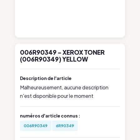
006R90349 - XEROX TONER
(006R90349) YELLOW
Description de l'article
Malheureusement, aucune description
n'est disponible pour le moment
numéros d'article connus :
006R90349
6R90349