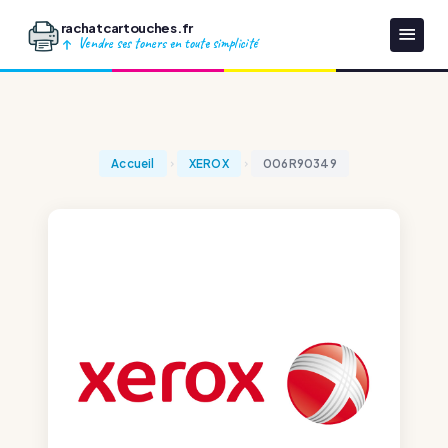
rachatcartouches.fr
Vendre ses toners en toute simplicité
Accueil
XEROX
006R90349