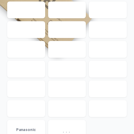
...
Panasonic