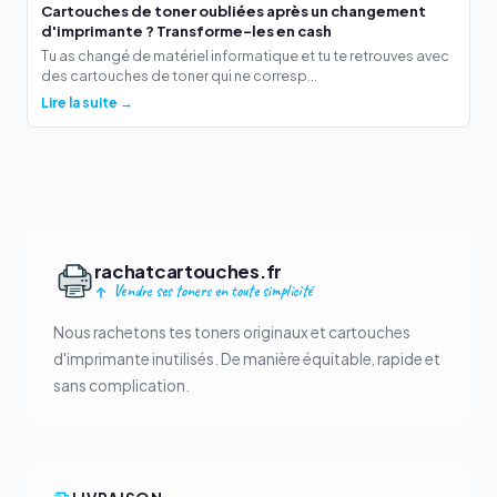
Cartouches de toner oubliées après un changement
d'imprimante ? Transforme-les en cash
Tu as changé de matériel informatique et tu te retrouves avec
des cartouches de toner qui ne corresp...
Lire la suite →
rachatcartouches.fr
Vendre ses toners en toute simplicité
Nous rachetons tes toners originaux et cartouches
d'imprimante inutilisés. De manière équitable, rapide et
sans complication.