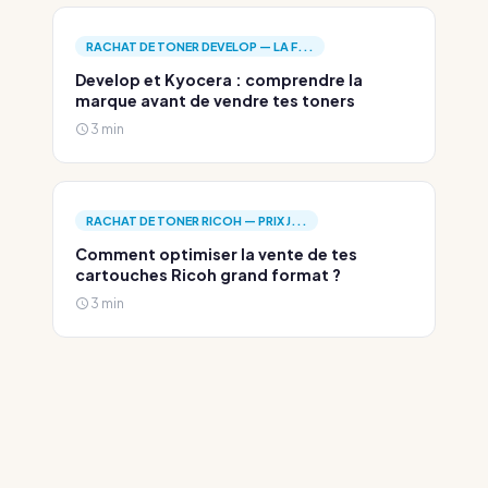
RACHAT DE TONER DEVELOP — LA F...
Develop et Kyocera : comprendre la
marque avant de vendre tes toners
3 min
RACHAT DE TONER RICOH — PRIX J...
Comment optimiser la vente de tes
cartouches Ricoh grand format ?
3 min