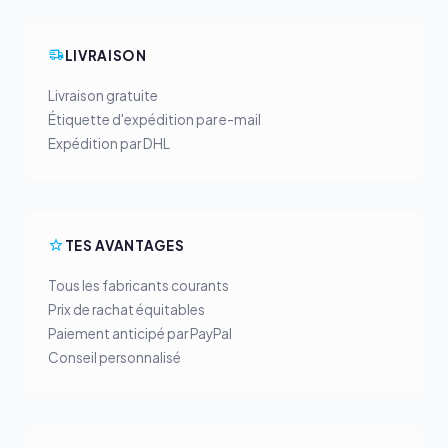
LIVRAISON
Livraison gratuite
Étiquette d'expédition par e-mail
Expédition par DHL
TES AVANTAGES
Tous les fabricants courants
Prix de rachat équitables
Paiement anticipé par PayPal
Conseil personnalisé