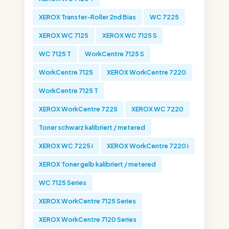
XEROX Transfer-Roller 2nd Bias
WC 7225
XEROX WC 7125
XEROX WC 7125 S
WC 7125 T
WorkCentre 7125 S
WorkCentre 7125
XEROX WorkCentre 7220
WorkCentre 7125 T
XEROX WorkCentre 7225
XEROX WC 7220
Toner schwarz kalibriert / metered
XEROX WC 7225 i
XEROX WorkCentre 7220 i
XEROX Toner gelb kalibriert / metered
WC 7125 Series
XEROX WorkCentre 7125 Series
XEROX WorkCentre 7120 Series