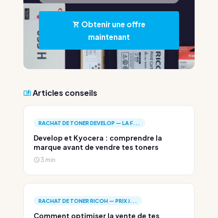
Obtenir une offre
maintenant
Articles conseils
RACHAT DE TONER DEVELOP — LA F...
Develop et Kyocera : comprendre la
marque avant de vendre tes toners
3 min
RACHAT DE TONER RICOH — PRIX J...
Comment optimiser la vente de tes