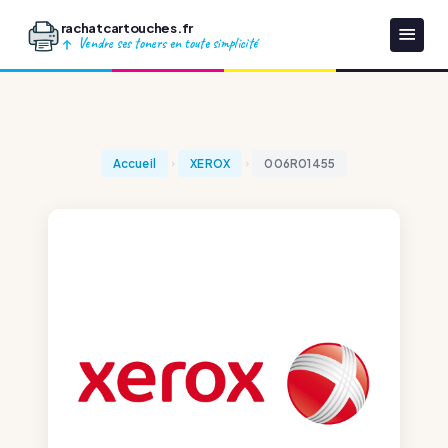
rachatcartouches.fr
Vendre ses toners en toute simplicité
Accueil
XEROX
006R01455