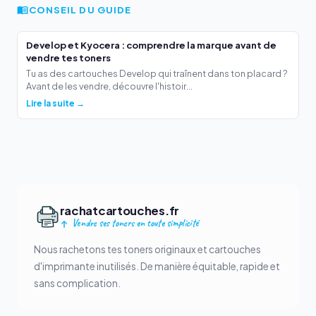
CONSEIL DU GUIDE
Develop et Kyocera : comprendre la marque avant de
vendre tes toners
Tu as des cartouches Develop qui traînent dans ton placard ?
Avant de les vendre, découvre l'histoir...
Lire la suite →
rachatcartouches.fr
Vendre ses toners en toute simplicité
Nous rachetons tes toners originaux et cartouches
d'imprimante inutilisés. De manière équitable, rapide et
sans complication.