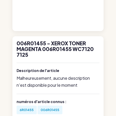
006R01455 - XEROX TONER
MAGENTA 006R01455 WC7120
7125
Description de l'article
Malheureusement, aucune description
n'est disponible pour le moment
numéros d'article connus :
6R01455
006R01455