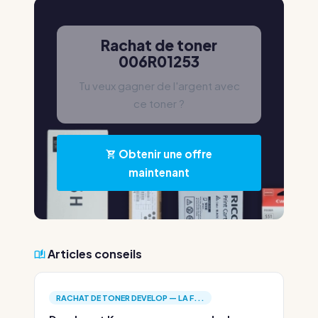
Rachat de toner
006R01253
Tu veux gagner de l'argent avec
ce toner ?
Obtenir une offre
maintenant
Articles conseils
RACHAT DE TONER DEVELOP — LA F...