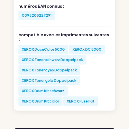
numéros EAN connus :
0095205227291
compatible avec les imprimantes suivantes
:
XEROX DocuColor 5000
XEROX DC 5000
XEROX Toner schwarz Doppelpack
XEROX Toner cyan Doppelpack
XEROX Toner gelb Doppelpack
XEROX Drum Kit schwarz
XEROX Drum Kit color
XEROX Fuser Kit