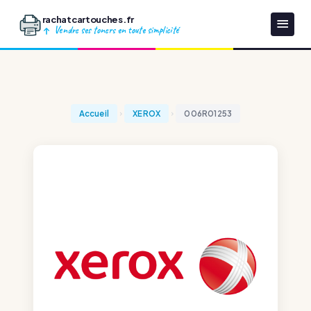
rachatcartouches.fr
Vendre ses toners en toute simplicité
Accueil
XEROX
006R01253