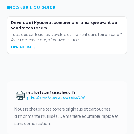
CONSEIL DU GUIDE
Develop et Kyocera : comprendre la marque avant de
vendre tes toners
Tu as des cartouches Develop qui traînent dans ton placard ?
Avant de les vendre, découvre l'histoir...
Lire la suite →
rachatcartouches.fr
Vendre ses toners en toute simplicité
Nous rachetons tes toners originaux et cartouches
d'imprimante inutilisés. De manière équitable, rapide et
sans complication.