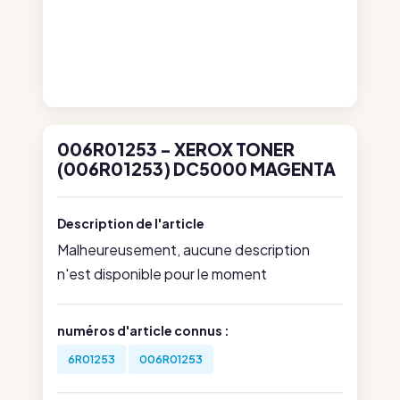
006R01253 - XEROX TONER
(006R01253) DC5000 MAGENTA
Description de l'article
Malheureusement, aucune description
n'est disponible pour le moment
numéros d'article connus :
6R01253
006R01253