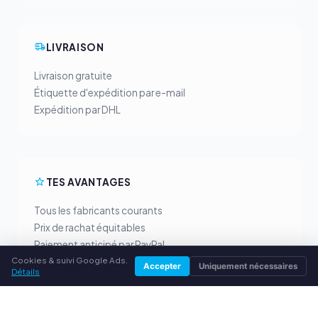
LIVRAISON
Livraison gratuite
Étiquette d'expédition par e-mail
Expédition par DHL
TES AVANTAGES
Tous les fabricants courants
Prix de rachat équitables
Paiement anticipé par PayPal
Cookies & suivi Google Ads.
Conseil personnalisé
Accepter
Uniquement nécessaires
Détails