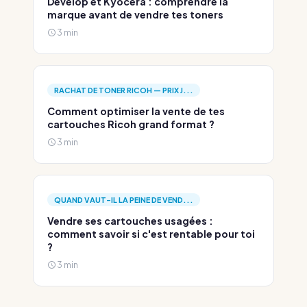
Develop et Kyocera : comprendre la
marque avant de vendre tes toners
3 min
RACHAT DE TONER RICOH — PRIX J...
Comment optimiser la vente de tes
cartouches Ricoh grand format ?
3 min
QUAND VAUT-IL LA PEINE DE VEND...
Vendre ses cartouches usagées :
comment savoir si c'est rentable pour toi
?
3 min