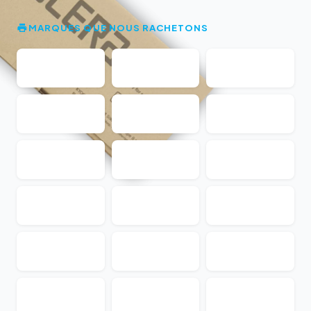
MARQUES QUE NOUS RACHETONS