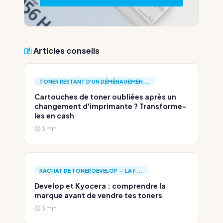
Articles conseils
TONER RESTANT D'UN DÉMÉNAGEMEN...
Cartouches de toner oubliées après un
changement d'imprimante ? Transforme-
les en cash
3 min
RACHAT DE TONER DEVELOP — LA F...
Develop et Kyocera : comprendre la
marque avant de vendre tes toners
3 min