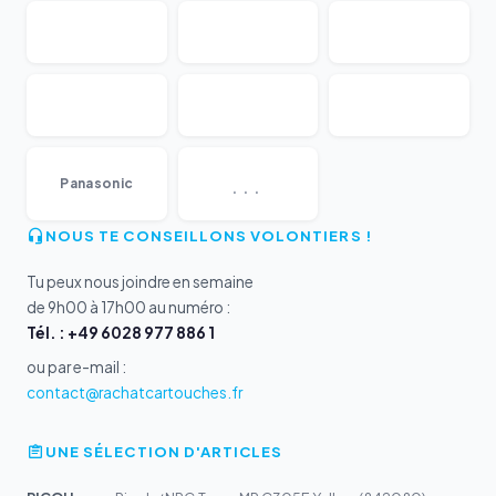
...
Panasonic
NOUS TE CONSEILLONS VOLONTIERS !
Tu peux nous joindre en semaine
de 9h00 à 17h00 au numéro :
Tél. : +49 6028 977 886 1
ou par e-mail :
contact@rachatcartouches.fr
UNE SÉLECTION D'ARTICLES