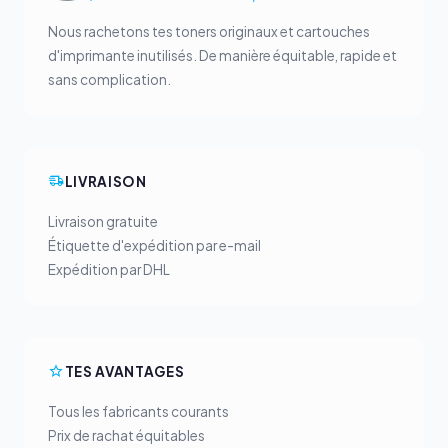
Nous rachetons tes toners originaux et cartouches
d'imprimante inutilisés. De manière équitable, rapide et
sans complication.
LIVRAISON
Livraison gratuite
Étiquette d'expédition par e-mail
Expédition par DHL
TES AVANTAGES
Tous les fabricants courants
Prix de rachat équitables