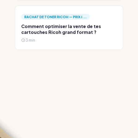
RACHAT DE TONER RICOH — PRIX J...
Comment optimiser la vente de tes
cartouches Ricoh grand format ?
3 min