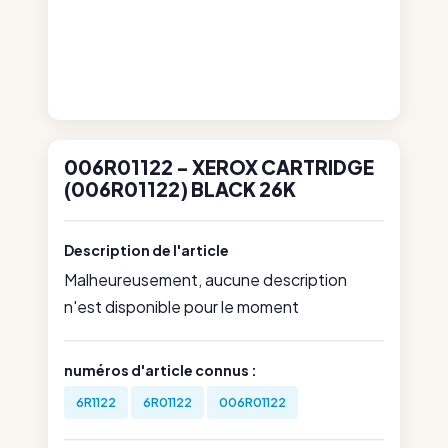
006R01122 - XEROX CARTRIDGE
(006R01122) BLACK 26K
Description de l'article
Malheureusement, aucune description
n'est disponible pour le moment
numéros d'article connus :
6R1122
6R01122
006R01122