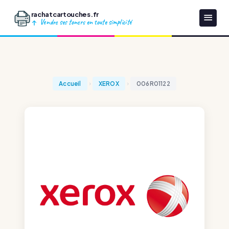
rachatcartouches.fr
Vendre ses toners en toute simplicité
Accueil
XEROX
006R01122