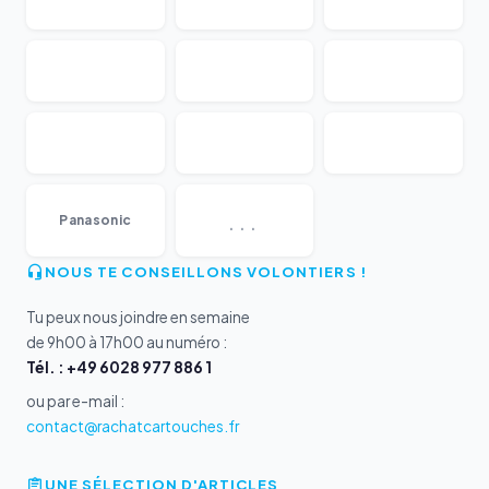
...
Panasonic
NOUS TE CONSEILLONS VOLONTIERS !
Tu peux nous joindre en semaine
de 9h00 à 17h00 au numéro :
Tél. : +49 6028 977 886 1
ou par e-mail :
contact@rachatcartouches.fr
UNE SÉLECTION D'ARTICLES