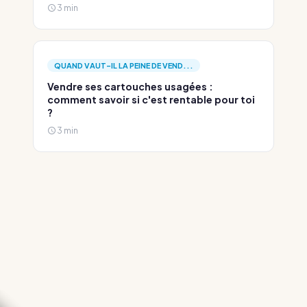
3 min
QUAND VAUT-IL LA PEINE DE VEND...
Vendre ses cartouches usagées :
comment savoir si c'est rentable pour toi
?
3 min