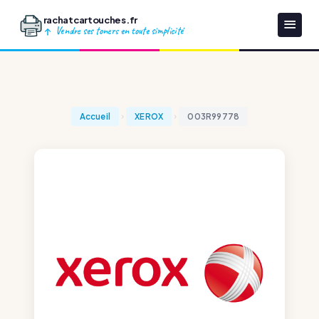
rachatcartouches.fr
Vendre ses toners en toute simplicité
Accueil
XEROX
003R99778