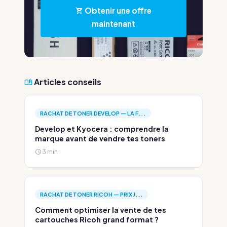
Obtenir une offre
maintenant
Articles conseils
RACHAT DE TONER DEVELOP — LA F...
Develop et Kyocera : comprendre la
marque avant de vendre tes toners
3 min
RACHAT DE TONER RICOH — PRIX J...
Comment optimiser la vente de tes
cartouches Ricoh grand format ?