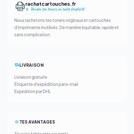
rachatcartouches.fr
Vendre ses toners en toute simplicité
Nous rachetons tes toners originaux et cartouches
d'imprimante inutilisés. De manière équitable, rapide et
sans complication.
LIVRAISON
Livraison gratuite
Étiquette d'expédition par e-mail
Expédition par DHL
TES AVANTAGES
Tous les fabricants courants