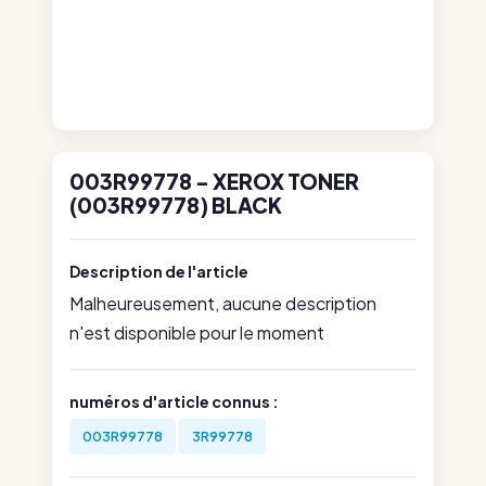
003R99778 - XEROX TONER
(003R99778) BLACK
Description de l'article
Malheureusement, aucune description
n'est disponible pour le moment
numéros d'article connus :
003R99778
3R99778