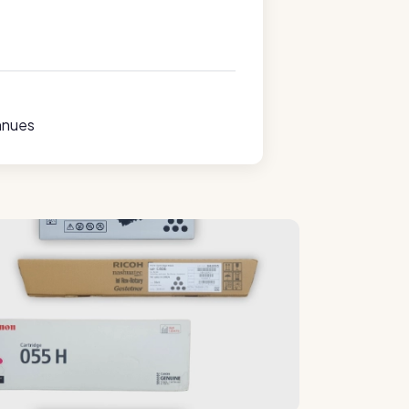
nnues