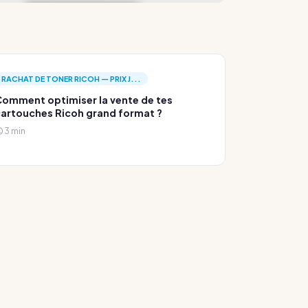
RACHAT DE TONER RICOH — PRIX J...
omment optimiser la vente de tes
artouches Ricoh grand format ?
3 min