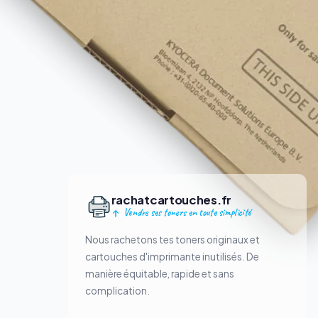
rachatcartouches.fr
Vendre ses toners en toute simplicité
Nous rachetons tes toners originaux et
cartouches d'imprimante inutilisés. De
manière équitable, rapide et sans
complication.