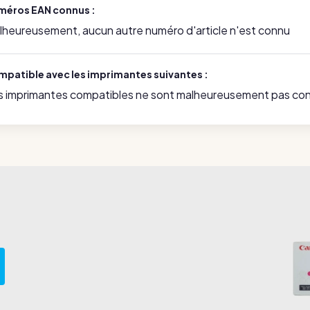
méros EAN connus :
lheureusement, aucun autre numéro d'article n'est connu
mpatible avec les imprimantes suivantes :
s imprimantes compatibles ne sont malheureusement pas co