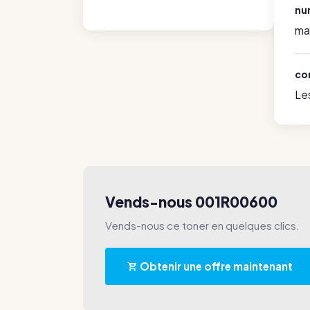
nu
ma
co
Le
Vends-nous 001R00600
Vends-nous ce toner en quelques clics.
Obtenir une offre maintenant